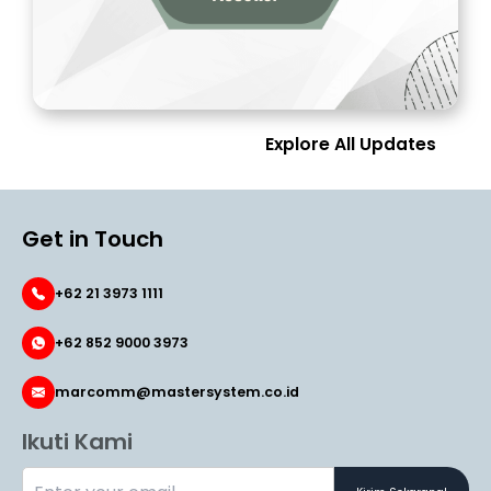
Explore All Updates
Get in Touch
+62 21 3973 1111
+62 852 9000 3973
marcomm@mastersystem.co.id
Ikuti Kami