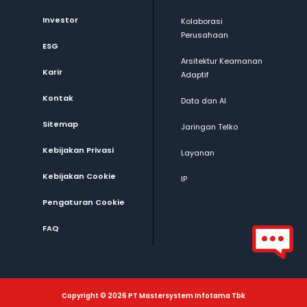
Investor
Kolaborasi
Perusahaan
ESG
Arsitektur Keamanan
Karir
Adaptif
Kontak
Data dan AI
Sitemap
Jaringan Telko
Kebijakan Privasi
Layanan
Kebijakan Cookie
IP
Pengaturan Cookie
FAQ
Copyright © 2026 PT Mastersystem Infotama Tbk