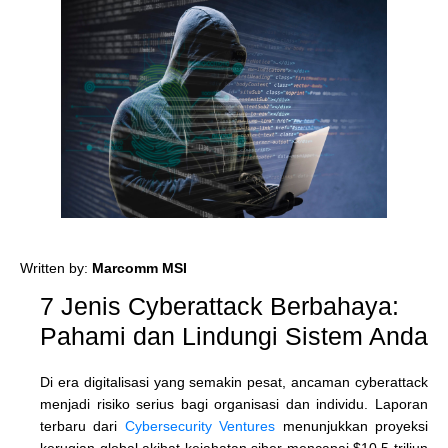
Written by:
Marcomm MSI
7 Jenis Cyberattack Berbahaya:
Pahami dan Lindungi Sistem Anda
Di era digitalisasi yang semakin pesat, ancaman cyberattack
menjadi risiko serius bagi organisasi dan individu. Laporan
terbaru dari
Cybersecurity Ventures
menunjukkan proyeksi
kerugian global akibat kejahatan siber mencapai $10.5 triliun