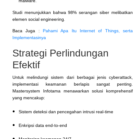
malware.
Studi menunjukkan bahwa 98% serangan siber melibatkan
elemen social engineering.
Baca Juga :
Pahami Apa Itu Internet of Things, serta
Implementasinya
Strategi Perlindungan
Efektif
Untuk melindungi sistem dari berbagai jenis cyberattack,
implementasi keamanan berlapis sangat penting.
Mastersystem Infotama menawarkan solusi komprehensif
yang mencakup:
Sistem deteksi dan pencegahan intrusi real-time
Enkripsi data end-to-end
Monitoring keamanan 24/7