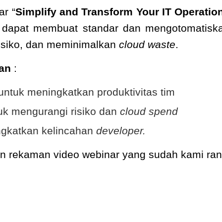
r “
Simplify and Transform Your IT Operatio
 dapat membuat standar dan mengotomatisk
risiko, dan meminimalkan
cloud waste
.
kan
:
 untuk meningkatkan produktivitas tim
uk mengurangi risiko dan
cloud spend
gkatkan kelincahan
developer.
kan rekaman video webinar yang sudah kami ra