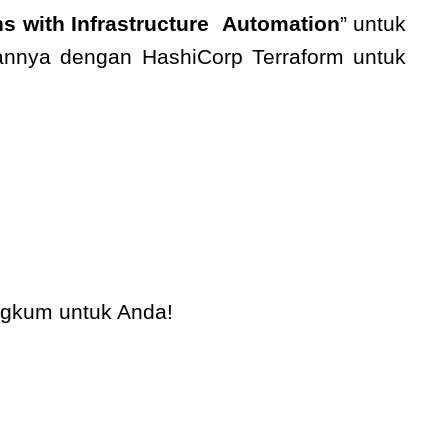
ns with Infrastructure Automation
” untuk
annya dengan HashiCorp Terraform untuk
ngkum untuk Anda!