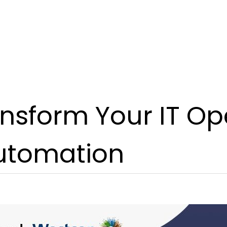
nsform Your IT Op
Automation