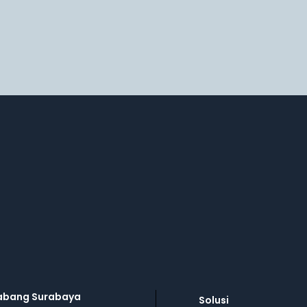
abang Surabaya
Solusi