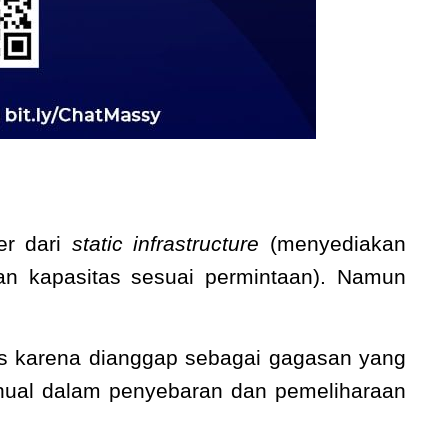
er dari
static infrastructure
(menyediakan
n kapasitas sesuai permintaan). Namun
 karena dianggap sebagai gagasan yang
anual dalam penyebaran dan pemeliharaan