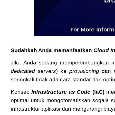
Sudahkah Anda memanfaatkan
Cloud I
Jika Anda sedang mempertimbangkan mi
dedicated servers
) ke
provisioning
dan
seringkali tidak ada cara standar dan opti
Konsep
Infrastructure as Code
(IaC)
men
optimal untuk mengotomatiskan segala s
infrastruktur aplikasi dan mengurangi biay