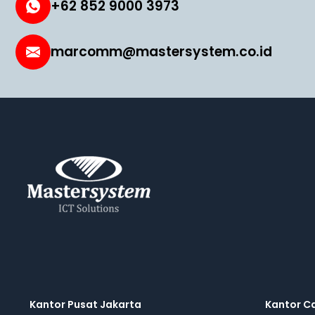
+62 852 9000 3973
marcomm@mastersystem.co.id
Kantor Pusat Jakarta
Kantor C