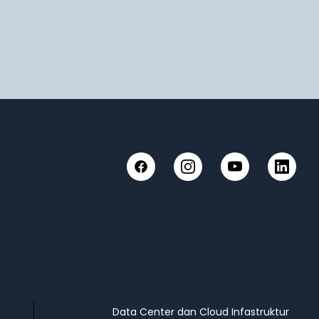
Facebook
Instagram
YouTube
LinkedIn
Data Center dan Cloud Infastruktur