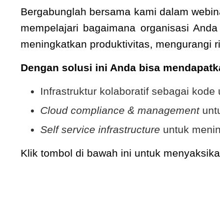
Bergabunglah bersama kami dalam webina
mempelajari bagaimana organisasi Anda
meningkatkan produktivitas, mengurangi 
Dengan solusi ini Anda bisa mendapat
Infrastruktur kolaboratif sebagai kode
Cloud compliance & management
unt
Self service infrastructure
untuk menin
Klik tombol di bawah ini untuk menyaksi