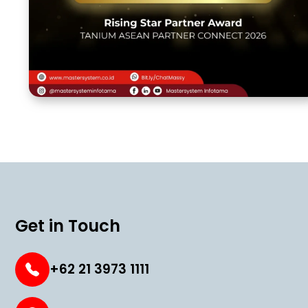
Get in Touch
+62 21 3973 1111