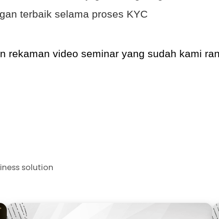
gan terbaik selama proses KYC
kan rekaman video seminar yang sudah kami r
iness solution