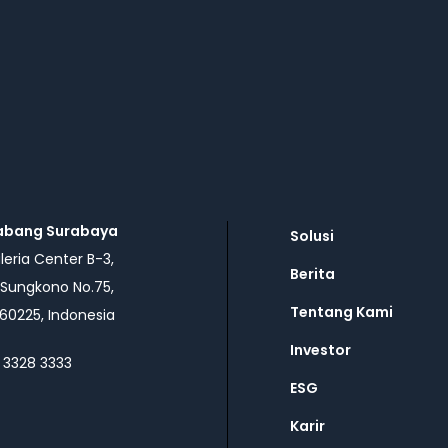
abang Surabaya
Solusi
eria Center B-3,
Berita
 Sungkono No.75,
Tentang Kami
60225, Indonesia
Investor
 3328 3333
ESG
Karir