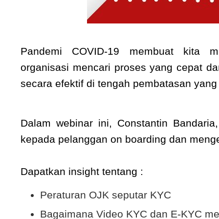
Pandemi COVID-19 membuat kita meli
organisasi mencari proses yang cepat d
secara efektif di tengah pembatasan yan
Dalam webinar ini, Constantin Bandar
kepada pelanggan on boarding dan meng
Dapatkan insight tentang :
Peraturan OJK seputar KYC
Bagaimana Video KYC dan E-KYC mem