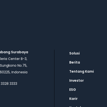
abang Surabaya
Solusi
eria Center B-3,
Berita
 Sungkono No.75,
Tentang Kami
60225, Indonesia
Investor
 3328 3333
ESG
Karir