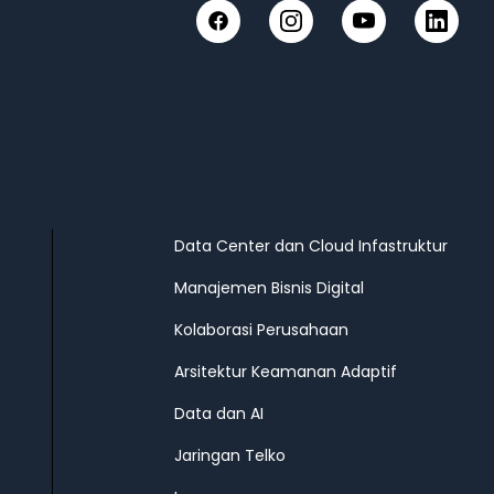
Facebook
Instagram
YouTube
LinkedIn
Data Center dan Cloud Infastruktur
Manajemen Bisnis Digital
Kolaborasi Perusahaan
Arsitektur Keamanan Adaptif
Data dan AI
Jaringan Telko