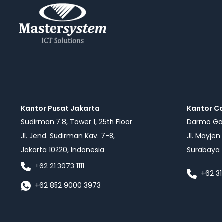
Kantor Pusat Jakarta
Kantor C
Sudirman 7.8, Tower 1, 25th Floor
Darmo Gal
Jl. Jend. Sudirman Kav. 7-8,
Jl. Mayjen
Jakarta 10220, Indonesia
Surabaya 
+62 21 3973 1111
+62 31
+62 852 9000 3973