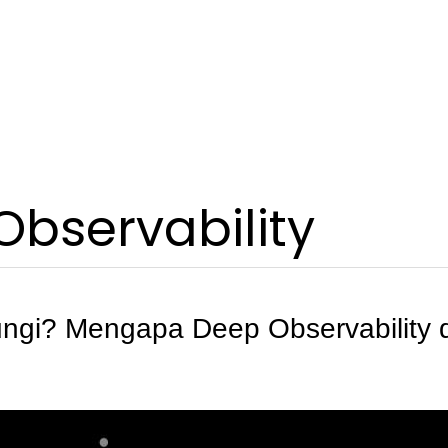
bservability
ungi? Mengapa Deep Observability 