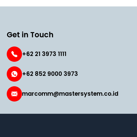
Get in Touch
+62 21 3973 1111
+62 852 9000 3973
marcomm@mastersystem.co.id