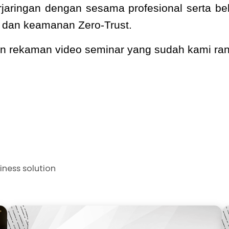
aringan dengan sesama profesional serta bel
e dan keamanan Zero-Trust.
kan rekaman video seminar yang sudah kami r
iness solution