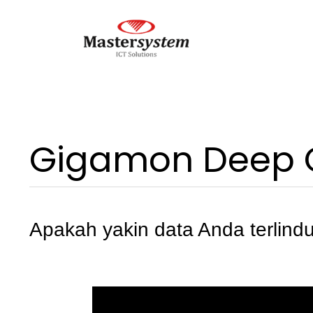
Gigamon Deep O
Apakah yakin data Anda terlind