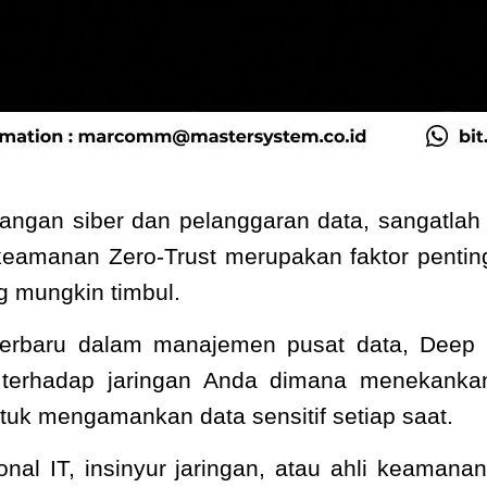
rangan siber dan pelanggaran data, sangatlah 
keamanan Zero-Trust merupakan faktor penti
g mungkin timbul.
rbaru dalam manajemen pusat data, Deep O
sar terhadap jaringan Anda dimana menekank
tuk mengamankan data sensitif setiap saat.
ional IT, insinyur jaringan, atau ahli keaman