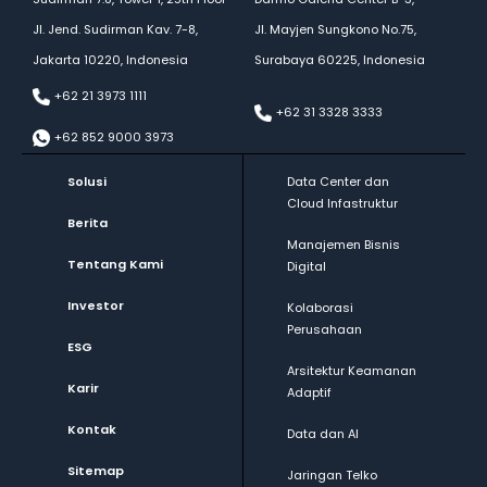
Jl. Jend. Sudirman Kav. 7-8,
Jl. Mayjen Sungkono No.75,
Jakarta 10220, Indonesia
Surabaya 60225, Indonesia
+62 21 3973 1111
+62 31 3328 3333
+62 852 9000 3973
Solusi
Data Center dan
Cloud Infastruktur
Berita
Manajemen Bisnis
Tentang Kami
Digital
Investor
Kolaborasi
Perusahaan
ESG
Arsitektur Keamanan
Karir
Adaptif
Kontak
Data dan AI
Sitemap
Jaringan Telko