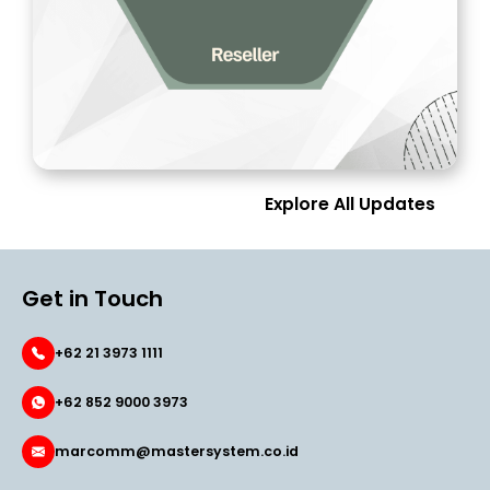
Explore All Updates
Get in Touch
+62 21 3973 1111
+62 852 9000 3973
marcomm@mastersystem.co.id