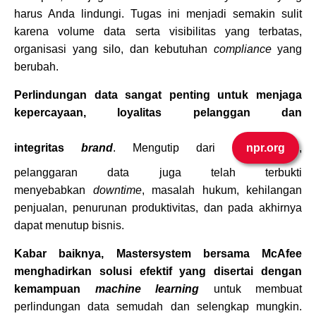
harus Anda lindungi. Tugas ini menjadi semakin sulit
karena volume data serta visibilitas yang terbatas,
organisasi yang silo, dan kebutuhan
compliance
yang
berubah.
Perlindungan data sangat penting untuk menjaga
kepercayaan, loyalitas pelanggan dan
integritas
brand
. Mengutip dari
npr.org
,
pelanggaran data juga telah terbukti
menyebabkan
downtime
, masalah hukum, kehilangan
penjualan, penurunan produktivitas, dan pada akhirnya
dapat menutup bisnis.
Kabar baiknya, Mastersystem bersama McAfee
menghadirkan solusi efektif yang disertai dengan
kemampuan
machine learning
untuk membuat
perlindungan data semudah dan selengkap mungkin.