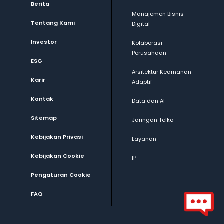
Berita
Manajemen Bisnis
Tentang Kami
Digital
Investor
Kolaborasi
Perusahaan
ESG
Arsitektur Keamanan
Karir
Adaptif
Kontak
Data dan AI
Sitemap
Jaringan Telko
Kebijakan Privasi
Layanan
Kebijakan Cookie
IP
Pengaturan Cookie
FAQ