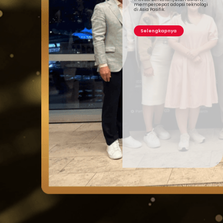
mempercepat adopsi teknologi
di Asia Pasifik.
Selengkapnya