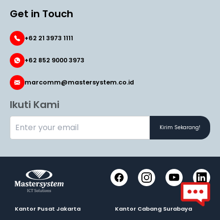
Get in Touch
+62 21 3973 1111
+62 852 9000 3973
marcomm@mastersystem.co.id
Ikuti Kami
Kirim Sekarang!
Facebook
Instagram
YouTube
LinkedI
Kantor Pusat Jakarta
Kantor Cabang Surabaya