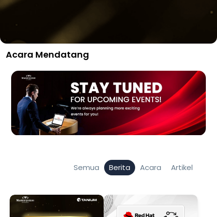
Acara Mendatang
Semua
Berita
Acara
Artikel