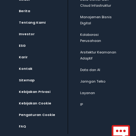
Cloud Infastruktur
Berita
Manajemen Bisnis
Tentang Kami
Digital
Investor
Kolaborasi
Perusahaan
ESG
Arsitektur Keamanan
Karir
Adaptif
Kontak
Data dan AI
Sitemap
Jaringan Telko
Kebijakan Privasi
Layanan
Kebijakan Cookie
IP
Pengaturan Cookie
FAQ