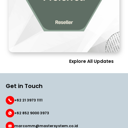
Explore All Updates
Get in Touch
+62 21 3973 1111
+62 852 9000 3973
marcomm@mastersystem.co.id