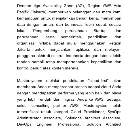
Dengan tiga Availability Zone (AZ), Region AWS Asia
Pasifik (Jakarta) memberikan pelanggan dan mitra kami
kemampuan untuk menjalankan beban kerja, menyimpan
data dengan aman, dan berinovasi lebih cepat, secara
lokal. Pengembang, perusahaan Startup, dan
perusahaan, serta pemerintah, pendidikan, dan
organisasi nirlaba dapat mulai menggunakan Region
Jakarta untuk menjalankan aplikasi, dan melayani
pengguna akhir di seluruh Indonesia dengan latensi lebih
rendah sambil tetap mempertahankan kepemilikan dan
kontrol penuh atas konten mereka.
Mastersystem melalui pendekatan "cloud-first" akan
membantu Anda mempercepat proses adopsi cloud Anda
dengan mendapatkan performa yang lebih baik dan biaya
yang lebih rendah dari migrasi Anda ke AWS. Sebagai
select consulting partner AWS, Mastersystem telah
tersertifikasi untuk kategori Cloud Practitioner, SysOps
Administrator Associate, Solutions Architect Associate,
DevOps Engineer Professional, Solution Architect