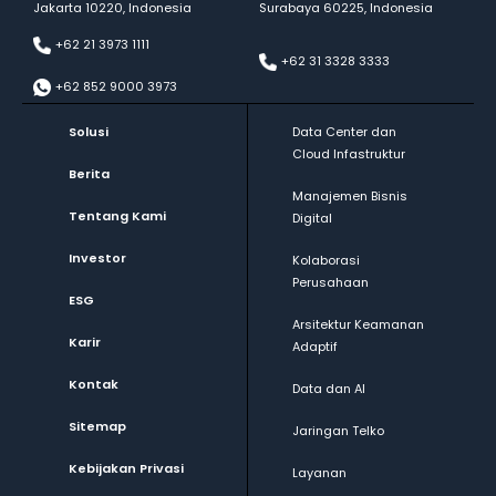
Jakarta 10220, Indonesia
Surabaya 60225, Indonesia
+62 21 3973 1111
+62 31 3328 3333
+62 852 9000 3973
Solusi
Data Center dan
Cloud Infastruktur
Berita
Manajemen Bisnis
Tentang Kami
Digital
Investor
Kolaborasi
Perusahaan
ESG
Arsitektur Keamanan
Karir
Adaptif
Kontak
Data dan AI
Sitemap
Jaringan Telko
Kebijakan Privasi
Layanan