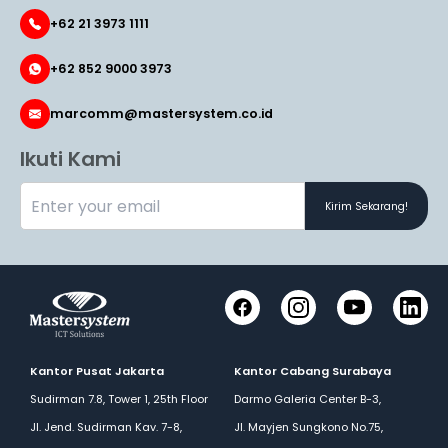
+62 21 3973 1111
+62 852 9000 3973
marcomm@mastersystem.co.id
Ikuti Kami
Kirim Sekarang!
Facebook
Instagram
YouTube
LinkedI
Kantor Pusat Jakarta
Kantor Cabang Surabaya
Sudirman 7.8, Tower 1, 25th Floor
Darmo Galeria Center B-3,
Jl. Jend. Sudirman Kav. 7-8,
Jl. Mayjen Sungkono No.75,