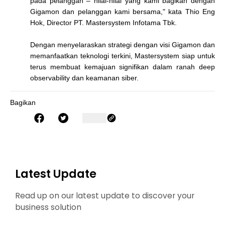
pada pelanggan – nilai-nilai yang kami bagikan dengan
Gigamon dan pelanggan kami bersama," kata Thio Eng
Hok, Director PT. Mastersystem Infotama Tbk.
Dengan menyelaraskan strategi dengan visi Gigamon dan
memanfaatkan teknologi terkini, Mastersystem siap untuk
terus membuat kemajuan signifikan dalam ranah deep
observability dan keamanan siber.
Bagikan
Latest Update
Read up on our latest update to discover your
business solution