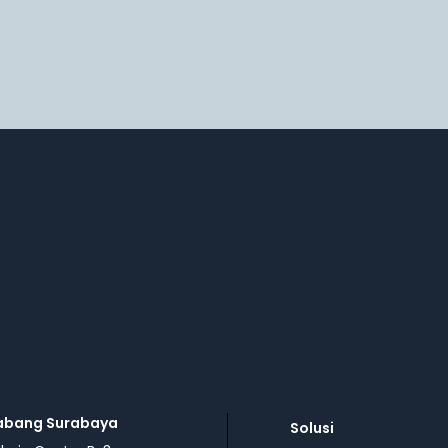
abang Surabaya
Solusi