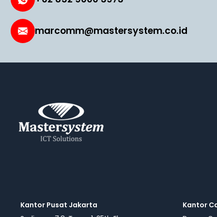
marcomm@mastersystem.co.id
Kantor Pusat Jakarta
Kantor C