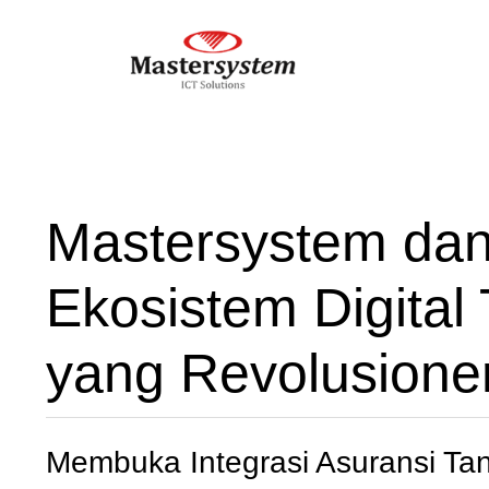
Mastersystem da
Ekosistem Digital
yang Revolusione
Membuka Integrasi Asuransi T