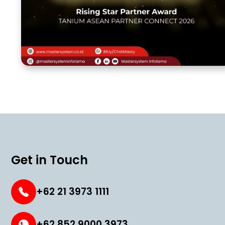
Get in Touch
+62 21 3973 1111
+62 852 9000 3973