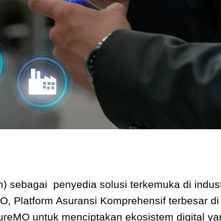
) sebagai penyedia solusi terkemuka di indu
 Platform Asuransi Komprehensif terbesar di d
ureMO untuk menciptakan ekosistem digital ya