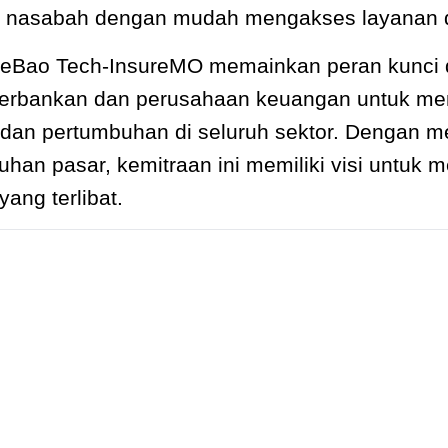
an nasabah dengan mudah mengakses layanan d
n eBao Tech-InsureMO memainkan peran kunci
erbankan dan perusahaan keuangan untuk meni
 dan pertumbuhan di seluruh sektor. Dengan 
 pasar, kemitraan ini memiliki visi untuk mer
ng terlibat.