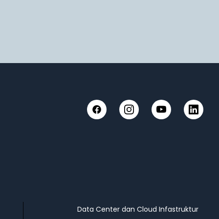
Facebook
Instagram
YouTube
LinkedIn
Data Center dan Cloud Infastruktur