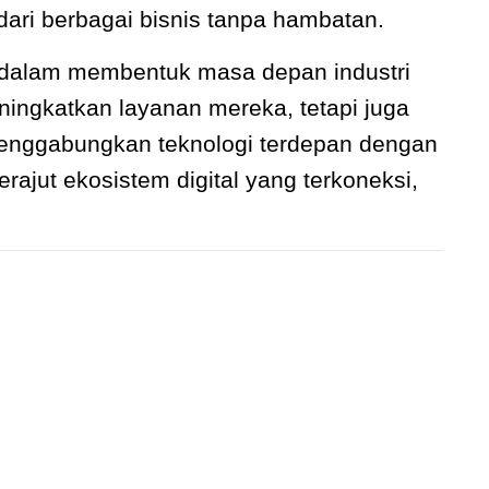
ari berbagai bisnis tanpa hambatan.
 dalam membentuk masa depan industri
ngkatkan layanan mereka, tetapi juga
menggabungkan teknologi terdepan dengan
ajut ekosistem digital yang terkoneksi,