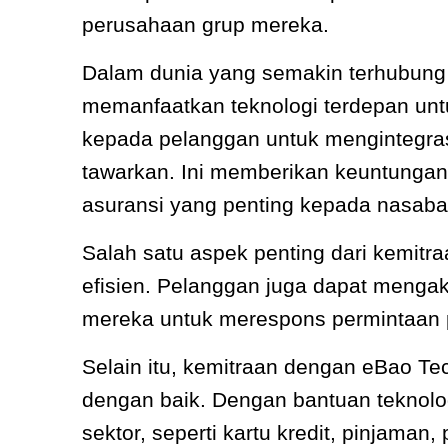
perusahaan grup mereka.
Dalam dunia yang semakin terhubung s
memanfaatkan teknologi terdepan u
kepada pelanggan untuk mengintegra
tawarkan. Ini memberikan keuntunga
asuransi yang penting kepada nasab
Salah satu aspek penting dari kemit
efisien. Pelanggan juga dapat menga
mereka untuk merespons permintaan pa
Selain itu, kemitraan dengan eBao T
dengan baik. Dengan bantuan teknolo
sektor, seperti kartu kredit, pinjaman,