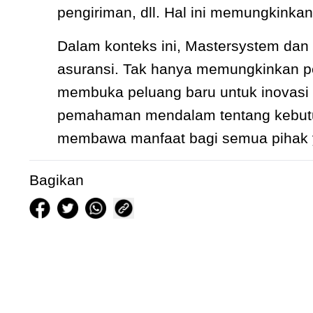
pengiriman, dll. Hal ini memungkink
Dalam konteks ini, Mastersystem da
asuransi. Tak hanya memungkinkan p
membuka peluang baru untuk inovasi
pemahaman mendalam tentang kebutuhan
membawa manfaat bagi semua pihak ya
Bagikan