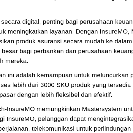
ecara digital, penting bagi perusahaan keuan
ntuk meningkatkan layanan. Dengan InsureMO
sikan produk asuransi secara mudah ke dala
n besar bagi perbankan dan perusahaan keua
ah mereka.
raan ini adalah kemampuan untuk meluncurkan 
kses lebih dari 3000 SKU produk yang tersedi
sar dengan lebih fleksibel dan efektif.
ech-InsureMO memungkinkan Mastersystem untu
gi InsureMO, pelanggan dapat mengintegrasik
 perjalanan, telekomunikasi untuk perlindungan 