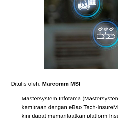
Ditulis oleh:
Marcomm MSI
Mastersystem Infotama (Mastersystem
kemitraan dengan eBao Tech-InsureMO,
kini dapat memanfaatkan platform Ins