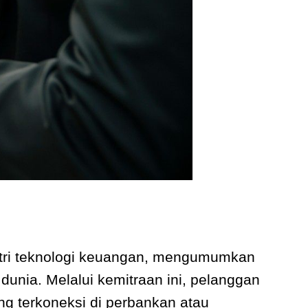
stri teknologi keuangan, mengumumkan
unia. Melalui kemitraan ini, pelanggan
ng terkoneksi di perbankan atau