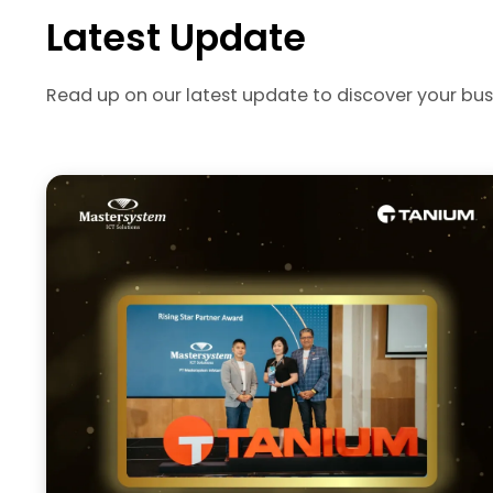
Latest Update
Read up on our latest update to discover your bus