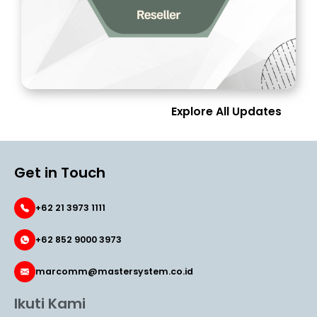
Explore All Updates
Get in Touch
+62 21 3973 1111
+62 852 9000 3973
marcomm@mastersystem.co.id
Ikuti Kami