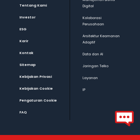
Tentang Kami
Digital
Investor
Kolaborasi
Perusahaan
ESG
Arsitektur Keamanan
Karir
Adaptif
Kontak
Data dan AI
Sitemap
Jaringan Telko
Kebijakan Privasi
Layanan
Kebijakan Cookie
IP
Pengaturan Cookie
FAQ