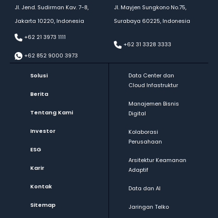
Jl. Jend. Sudirman Kav. 7-8,
Jl. Mayjen Sungkono No.75,
Jakarta 10220, Indonesia
Surabaya 60225, Indonesia
+62 21 3973 1111
+62 31 3328 3333
+62 852 9000 3973
Solusi
Data Center dan
Cloud Infastruktur
Berita
Manajemen Bisnis
Tentang Kami
Digital
Investor
Kolaborasi
Perusahaan
ESG
Arsitektur Keamanan
Karir
Adaptif
Kontak
Data dan AI
Sitemap
Jaringan Telko