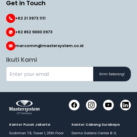
Get in Touch
+62 21 3973 1111
+62 852 9000 3973
marcomm@mastersystem.co.id
Ikuti Kami
Kirim Sekarang!
Facebook
Instagram
YouTube
LinkedI
Kantor Pusat Jakarta
Kantor Cabang Surabaya
Sudirman 7.8, Tower 1, 25th Floor
Darmo Galeria Center B-3,