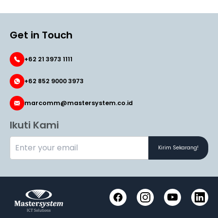
Get in Touch
+62 21 3973 1111
+62 852 9000 3973
marcomm@mastersystem.co.id
Ikuti Kami
Kirim Sekarang!
Facebook
Instagram
YouTube
LinkedI