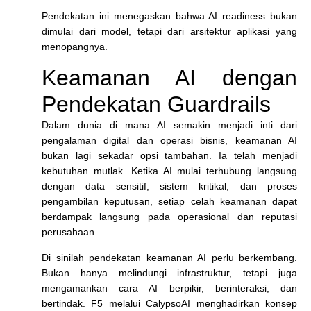
Pendekatan ini menegaskan bahwa AI readiness bukan
dimulai dari model, tetapi dari arsitektur aplikasi yang
menopangnya.
Keamanan AI dengan
Pendekatan Guardrails
Dalam dunia di mana AI semakin menjadi inti dari
pengalaman digital dan operasi bisnis, keamanan AI
bukan lagi sekadar opsi tambahan. Ia telah menjadi
kebutuhan mutlak. Ketika AI mulai terhubung langsung
dengan data sensitif, sistem kritikal, dan proses
pengambilan keputusan, setiap celah keamanan dapat
berdampak langsung pada operasional dan reputasi
perusahaan.
Di sinilah pendekatan keamanan AI perlu berkembang.
Bukan hanya melindungi infrastruktur, tetapi juga
mengamankan cara AI berpikir, berinteraksi, dan
bertindak. F5 melalui CalypsoAI menghadirkan konsep