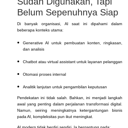
Sudah Digunakan, Tapi
Belum Sepenuhnya Siap
Di banyak organisasi, AI saat ini dipahami dalam
beberapa konteks utama:
Generative AI untuk pembuatan konten, ringkasan,
dan analisis
Chatbot atau virtual assistant untuk layanan pelanggan
Otomasi proses internal
Analitik lanjutan untuk pengambilan keputusan
Pendekatan ini tidak salah. Bahkan, ini menjadi langkah
awal yang penting dalam perjalanan transformasi digital.
Namun, seiring meningkatnya ketergantungan bisnis
pada AI, kompleksitas pun ikut meningkat.
AI modern tidak berdiri sendiri. Ia bergantung pada: