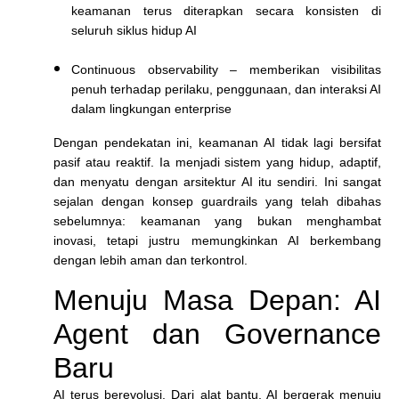
keamanan terus diterapkan secara konsisten di
seluruh siklus hidup AI
Continuous observability
– memberikan visibilitas
penuh terhadap perilaku, penggunaan, dan interaksi AI
dalam lingkungan enterprise
Dengan pendekatan ini, keamanan AI tidak lagi bersifat
pasif atau reaktif. Ia menjadi sistem yang hidup, adaptif,
dan menyatu dengan arsitektur AI itu sendiri. Ini sangat
sejalan dengan konsep guardrails yang telah dibahas
sebelumnya: keamanan yang bukan menghambat
inovasi, tetapi justru memungkinkan AI berkembang
dengan lebih aman dan terkontrol.
Menuju Masa Depan: AI
Agent dan Governance
Baru
AI terus berevolusi. Dari alat bantu, AI bergerak menuju