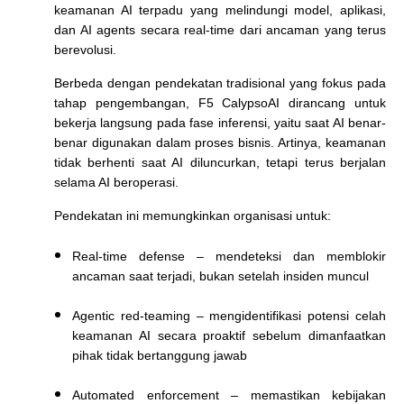
keamanan AI terpadu yang melindungi model, aplikasi,
dan AI agents secara real-time dari ancaman yang terus
berevolusi.
Berbeda dengan pendekatan tradisional yang fokus pada
tahap pengembangan, F5 CalypsoAI dirancang untuk
bekerja langsung pada fase inferensi, yaitu saat AI benar-
benar digunakan dalam proses bisnis. Artinya, keamanan
tidak berhenti saat AI diluncurkan, tetapi terus berjalan
selama AI beroperasi.
Pendekatan ini memungkinkan organisasi untuk:
Real-time defense
– mendeteksi dan memblokir
ancaman saat terjadi, bukan setelah insiden muncul
Agentic red-teaming
– mengidentifikasi potensi celah
keamanan AI secara proaktif sebelum dimanfaatkan
pihak tidak bertanggung jawab
Automated enforcement
– memastikan kebijakan