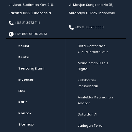
Jl. Jend. Sudirman Kav. 7-8,
Jl. Mayjen Sungkono No.75,
Jakarta 10220, Indonesia
Surabaya 60225, Indonesia
+62 21 3973 1111
+62 31 3328 3333
+62 852 9000 3973
Solusi
Data Center dan
Cloud Infastruktur
Berita
Manajemen Bisnis
Tentang Kami
Digital
Investor
Kolaborasi
Perusahaan
ESG
Arsitektur Keamanan
Karir
Adaptif
Kontak
Data dan AI
Sitemap
Jaringan Telko