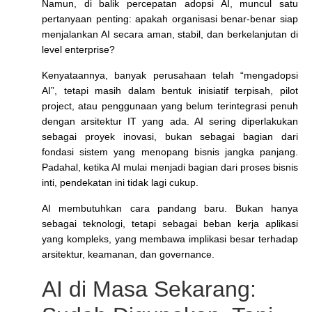
Namun, di balik percepatan adopsi AI, muncul satu
pertanyaan penting: apakah organisasi benar-benar siap
menjalankan AI secara aman, stabil, dan berkelanjutan di
level enterprise?
Kenyataannya, banyak perusahaan telah “mengadopsi
AI”, tetapi masih dalam bentuk inisiatif terpisah, pilot
project, atau penggunaan yang belum terintegrasi penuh
dengan arsitektur IT yang ada. AI sering diperlakukan
sebagai proyek inovasi, bukan sebagai bagian dari
fondasi sistem yang menopang bisnis jangka panjang.
Padahal, ketika AI mulai menjadi bagian dari proses bisnis
inti, pendekatan ini tidak lagi cukup.
AI membutuhkan cara pandang baru. Bukan hanya
sebagai teknologi, tetapi sebagai beban kerja aplikasi
yang kompleks, yang membawa implikasi besar terhadap
arsitektur, keamanan, dan governance.
AI di Masa Sekarang: