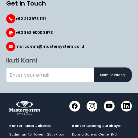
Get in Touch
+62 21 3973 1111
+62 852 9000 3973
marcomm@mastersystem.co.id
Ikuti Kami
Kirim Sekarang!
Facebook
Instagram
YouTube
LinkedI
Kantor Pusat Jakarta
Kantor Cabang Surabaya
Sudirman 7.8, Tower 1, 25th Floor
Darmo Galeria Center B-3,