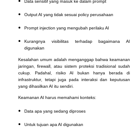
Data sensitif yang masuk ke dalam prompt
Output AI yang tidak sesuai policy perusahaan
Prompt injection yang mengubah perilaku AI
Kurangnya visibilitas terhadap bagaimana AI
digunakan
Kesalahan umum adalah menganggap bahwa keamanan
jaringan, firewall, atau sistem proteksi tradisional sudah
cukup. Padahal, risiko AI bukan hanya berada di
infrastruktur, tetapi juga pada interaksi dan keputusan
yang dihasilkan AI itu sendiri.
Keamanan AI harus memahami konteks:
Data apa yang sedang diproses
Untuk tujuan apa AI digunakan