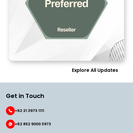
Explore All Updates
Get in Touch
+62 21 3973 1111
+62 852 9000 3973