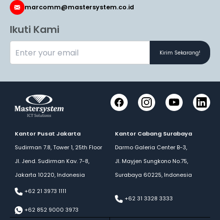
marcomm@mastersystem.co.id
Ikuti Kami
Kirim Sekarang!
Facebook
Instagram
YouTube
LinkedI
Kantor Pusat Jakarta
Kantor Cabang Surabaya
Sudirman 7.8, Tower 1, 25th Floor
Darmo Galeria Center B-3,
Jl. Jend. Sudirman Kav. 7-8,
Jl. Mayjen Sungkono No.75,
Jakarta 10220, Indonesia
Surabaya 60225, Indonesia
+62 21 3973 1111
+62 31 3328 3333
+62 852 9000 3973