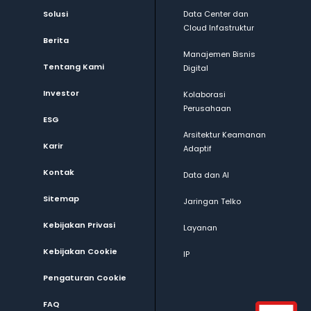
Solusi
Data Center dan
Cloud Infastruktur
Berita
Manajemen Bisnis
Tentang Kami
Digital
Investor
Kolaborasi
Perusahaan
ESG
Arsitektur Keamanan
Karir
Adaptif
Kontak
Data dan AI
Sitemap
Jaringan Telko
Kebijakan Privasi
Layanan
Kebijakan Cookie
IP
Pengaturan Cookie
FAQ