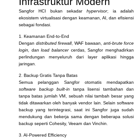
Infrastruktur Modern
Sangfor HCI bukan sekadar
hypervisor
; ia adalah
ekosistem virtualisasi dengan keamanan, AI, dan efisiensi
sebagai fondasi.
1. Keamanan End-to-End
Dengan
distributed firewall
, WAF bawaan,
anti-brute force
login,
dan
load balancer
cerdas, Sangfor menghadirkan
perlindungan menyeluruh dari layer aplikasi hingga
jaringan.
2. Backup Gratis Tanpa Batas
Semua pelanggan Sangfor otomatis mendapatkan
software
backup built-in
tanpa lisensi tambahan dan
tanpa batas jumlah VM, sebuah nilai tambah besar yang
tidak ditawarkan oleh banyak vendor lain. Selain software
backup yang terintegrasi, saat ini Sangfor juga sudah
mendukung dan bekerja sama dengan beberapa solusi
backup seperti Cohesity, Veeam dan Vinchin.
3. AI-Powered Efficiency