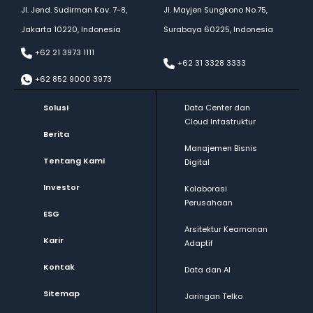
Jl. Jend. Sudirman Kav. 7-8,
Jl. Mayjen Sungkono No.75,
Jakarta 10220, Indonesia
Surabaya 60225, Indonesia
+62 21 3973 1111
+62 31 3328 3333
+62 852 9000 3973
Solusi
Data Center dan
Cloud Infastruktur
Berita
Manajemen Bisnis
Tentang Kami
Digital
Investor
Kolaborasi
Perusahaan
ESG
Arsitektur Keamanan
Karir
Adaptif
Kontak
Data dan AI
Sitemap
Jaringan Telko