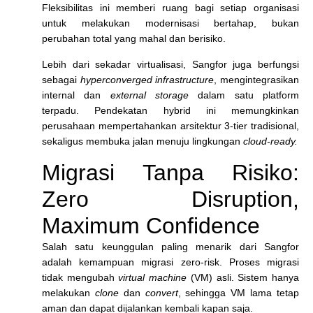
Fleksibilitas ini memberi ruang bagi setiap organisasi
untuk melakukan modernisasi bertahap, bukan
perubahan total yang mahal dan berisiko.
Lebih dari sekadar virtualisasi, Sangfor juga berfungsi
sebagai
hyperconverged infrastructure
, mengintegrasikan
internal dan
external storage
dalam satu platform
terpadu. Pendekatan hybrid ini memungkinkan
perusahaan mempertahankan arsitektur 3-tier tradisional,
sekaligus membuka jalan menuju lingkungan
cloud-ready.
Migrasi Tanpa Risiko:
Zero Disruption,
Maximum Confidence
Salah satu keunggulan paling menarik dari Sangfor
adalah kemampuan migrasi zero-risk. Proses migrasi
tidak mengubah
virtual machine
(VM) asli. Sistem hanya
melakukan
clone
dan
convert
, sehingga VM lama tetap
aman dan dapat dijalankan kembali kapan saja.