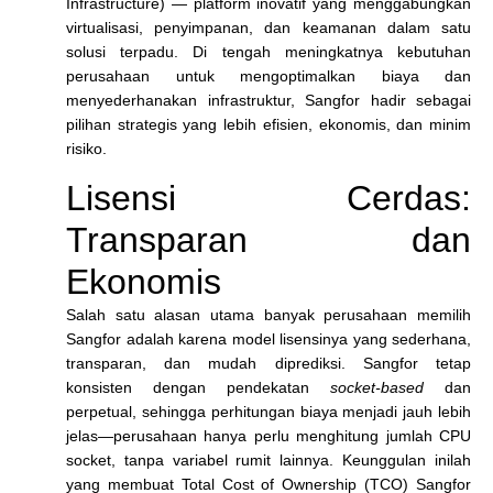
Infrastructure)
— platform inovatif yang menggabungkan
virtualisasi, penyimpanan, dan keamanan dalam satu
solusi terpadu. Di tengah meningkatnya kebutuhan
perusahaan untuk mengoptimalkan biaya dan
menyederhanakan infrastruktur, Sangfor hadir sebagai
pilihan strategis yang lebih efisien, ekonomis, dan minim
risiko.
Lisensi Cerdas:
Transparan dan
Ekonomis
Salah satu alasan utama banyak perusahaan memilih
Sangfor adalah karena model lisensinya yang sederhana,
transparan, dan mudah diprediksi. Sangfor tetap
konsisten dengan pendekatan
socket-based
dan
perpetual, sehingga perhitungan biaya menjadi jauh lebih
jelas—perusahaan hanya perlu menghitung jumlah CPU
socket, tanpa variabel rumit lainnya. Keunggulan inilah
yang membuat
Total Cost of Ownership (TCO) Sangfor