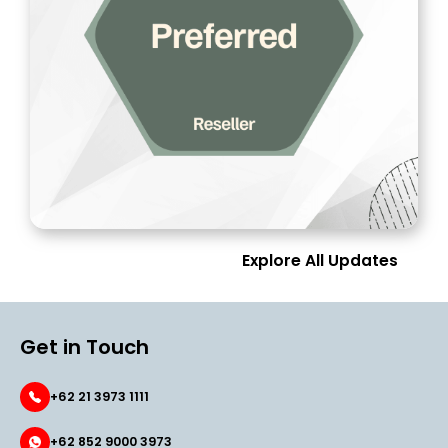
Explore All Updates
Get in Touch
+62 21 3973 1111
+62 852 9000 3973