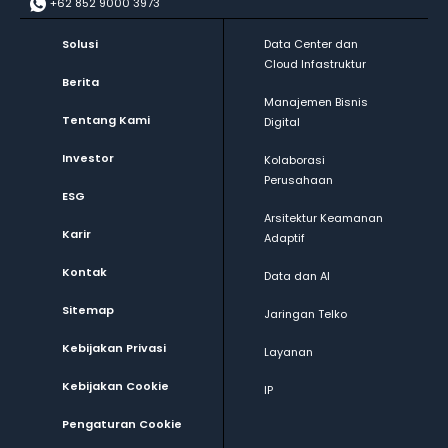
+62 852 9000 3973
Solusi
Data Center dan
Cloud Infastruktur
Berita
Manajemen Bisnis
Tentang Kami
Digital
Investor
Kolaborasi
Perusahaan
ESG
Arsitektur Keamanan
Karir
Adaptif
Kontak
Data dan AI
Sitemap
Jaringan Telko
Kebijakan Privasi
Layanan
Kebijakan Cookie
IP
Pengaturan Cookie