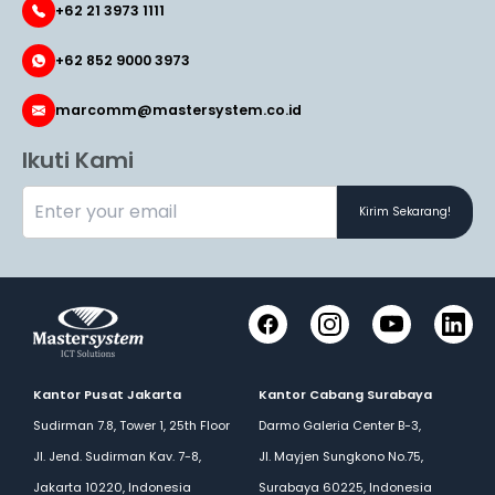
+62 21 3973 1111
+62 852 9000 3973
marcomm@mastersystem.co.id
Ikuti Kami
Kirim Sekarang!
Facebook
Instagram
YouTube
LinkedI
Kantor Pusat Jakarta
Kantor Cabang Surabaya
Sudirman 7.8, Tower 1, 25th Floor
Darmo Galeria Center B-3,
Jl. Jend. Sudirman Kav. 7-8,
Jl. Mayjen Sungkono No.75,
Jakarta 10220, Indonesia
Surabaya 60225, Indonesia