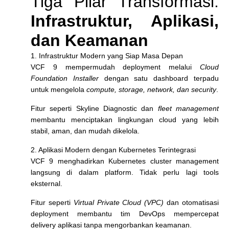
Tiga Pilar Transformasi:
Infrastruktur, Aplikasi,
dan Keamanan
1. Infrastruktur Modern yang Siap Masa Depan
VCF 9 mempermudah deployment melalui
Cloud
Foundation Installer
dengan satu dashboard terpadu
untuk mengelola
compute, storage, network, dan security
.
Fitur seperti Skyline Diagnostic dan
fleet management
membantu menciptakan lingkungan cloud yang lebih
stabil, aman, dan mudah dikelola.
2. Aplikasi Modern dengan Kubernetes Terintegrasi
VCF 9 menghadirkan Kubernetes cluster management
langsung di dalam platform. Tidak perlu lagi tools
eksternal.
Fitur seperti
Virtual Private Cloud (VPC)
dan otomatisasi
deployment membantu tim DevOps mempercepat
delivery aplikasi tanpa mengorbankan keamanan.