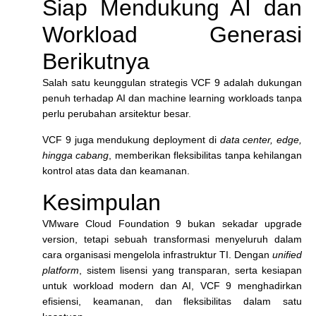
Siap Mendukung AI dan
Workload Generasi
Berikutnya
Salah satu keunggulan strategis VCF 9 adalah dukungan
penuh terhadap AI dan machine learning workloads tanpa
perlu perubahan arsitektur besar.
VCF 9 juga mendukung deployment di
data center, edge,
hingga cabang
, memberikan fleksibilitas tanpa kehilangan
kontrol atas data dan keamanan.
Kesimpulan
VMware Cloud Foundation 9 bukan sekadar upgrade
version
, tetapi sebuah transformasi menyeluruh dalam
cara organisasi mengelola infrastruktur TI. Dengan
unified
platform
, sistem lisensi yang transparan, serta kesiapan
untuk workload modern dan AI, VCF 9 menghadirkan
efisiensi, keamanan, dan fleksibilitas dalam satu