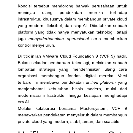
Kondisi tersebut mendorong banyak perusahaan untuk
meninjau ulang pendekatan mereka terhadap
infrastruktur, khususnya dalam membangun
private cloud
yang modern, fleksibel, dan siap AI
. Dibutuhkan sebuah
platform yang tidak hanya menyatukan teknologi, tetapi
juga
menyederhanakan operasional
serta memberikan
kontrol menyeluruh
.
Di titik inilah
VMware Cloud Foundation 9 (VCF 9)
hadir.
Bukan sekadar pembaruan teknologi, melainkan sebuah
lompatan strategis
yang mendefinisikan ulang cara
organisasi membangun fondasi digital mereka. Versi
terbaru ini membawa pendekatan
unified platform
yang
menjembatani kebutuhan bisnis modern, mulai dari
modernisasi infrastruktur hingga kesiapan menghadapi
era AI.
Melalui kolaborasi bersama
Mastersystem
, VCF 9
menawarkan pendekatan menyeluruh dalam membangun
private cloud yang modern, stabil, aman, dan scalable
.