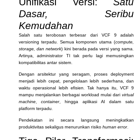
Unifikasi Versi:
Satu
Dasar, Seribu
Kemudahan
Salah satu terobosan terbesar dari VCF 9 adalah
versioning terpadu. Semua komponen utama (
compute,
storage, dan network
) kini berada pada versi yang sama.
Artinya, administrator TI tak perlu lagi memusingkan
kompatibilitas antar sistem.
Dengan arsitektur yang seragam, proses deployment
menjadi lebih cepat, pengelolaan lebih sederhana, dan
waktu operasional lebih efisien. Tak hanya itu, VCF 9
mampu menjalankan berbagai workload mulai dari
virtual
machine
,
container
, hingga aplikasi AI dalam satu
platform terpadu.
Pendekatan ini secara langsung meningkatkan
produktivitas sekaligus menurunkan risiko
human error
.