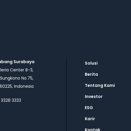
abang Surabaya
Solusi
eria Center B-3,
Berita
 Sungkono No.75,
Tentang Kami
60225, Indonesia
Investor
 3328 3333
ESG
Karir
Kontak