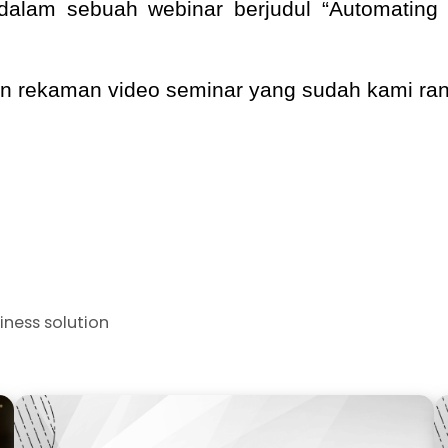
dalam sebuah webinar berjudul “Automating Mu
kan rekaman video seminar yang sudah kami r
iness solution