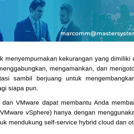
tuk menyempurnakan kekurangan yang dimiliki a
: menggabungkan, mengamankan, dan mengotoma
mentasi sambil berjuang untuk mengembang
agi siapa pun.
ama dan VMware dapat membantu Anda memban
au VMware vSphere) hanya dengan menggunaka
tuk mendukung self-service hybrid cloud dan ot