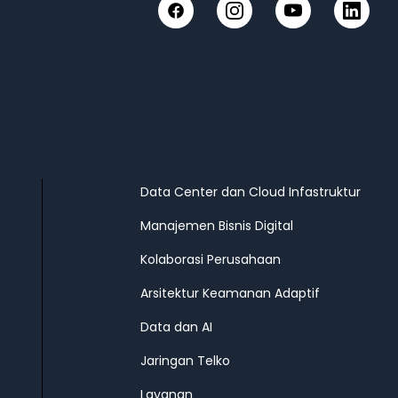
Facebook
Instagram
YouTube
LinkedIn
Data Center dan Cloud Infastruktur
Manajemen Bisnis Digital
Kolaborasi Perusahaan
Arsitektur Keamanan Adaptif
Data dan AI
Jaringan Telko
Layanan