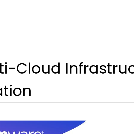
i-Cloud Infrastru
tion