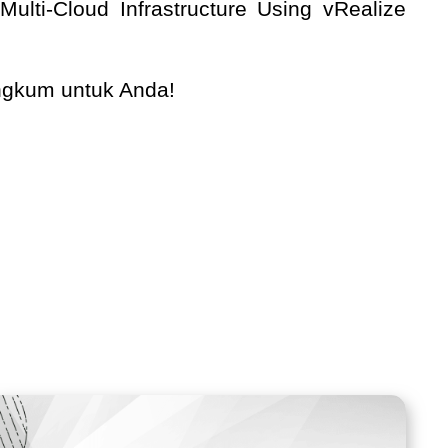
lti-Cloud Infrastructure Using vRealize
angkum untuk Anda!