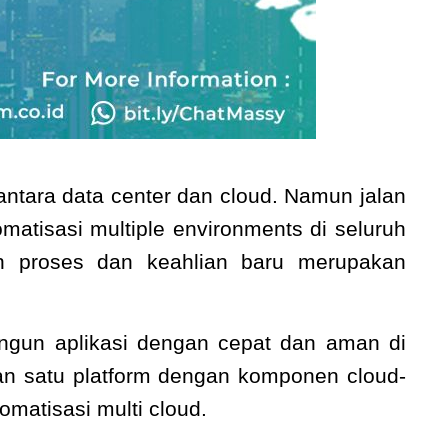
ntara data center dan cloud. Namun jalan
tisasi multiple environments di seluruh
kan proses dan keahlian baru merupakan
gun aplikasi dengan cepat dan aman di
n satu platform dengan komponen cloud-
omatisasi multi cloud.