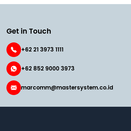
Get in Touch
+62 21 3973 1111
+62 852 9000 3973
marcomm@mastersystem.co.id