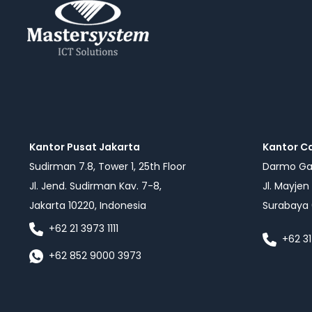
Kantor Pusat Jakarta
Kantor C
Sudirman 7.8, Tower 1, 25th Floor
Darmo Gal
Jl. Jend. Sudirman Kav. 7-8,
Jl. Mayjen
Jakarta 10220, Indonesia
Surabaya 
+62 21 3973 1111
+62 31
+62 852 9000 3973