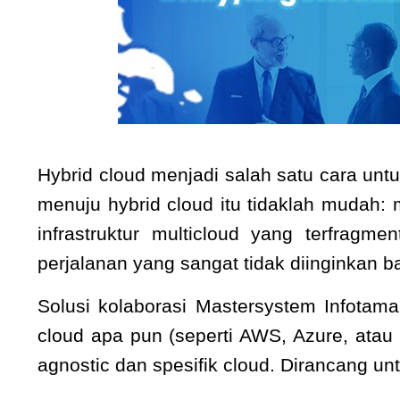
Hybrid cloud menjadi salah satu cara un
menuju hybrid cloud itu tidaklah mudah
infrastruktur multicloud yang terfrag
perjalanan yang sangat tidak diinginkan b
Solusi kolaborasi Mastersystem Infot
cloud apa pun (seperti AWS, Azure, at
agnostic dan spesifik cloud. Dirancang un