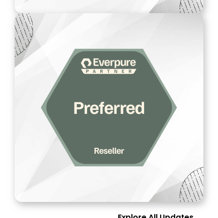
Explore All Updates