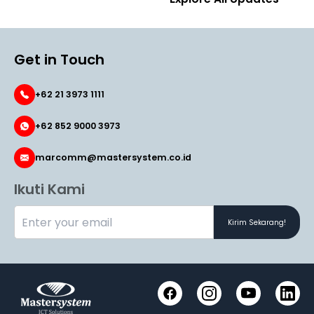
Get in Touch
+62 21 3973 1111
+62 852 9000 3973
marcomm@mastersystem.co.id
Ikuti Kami
Kirim Sekarang!
Facebook
Instagram
YouTube
LinkedI