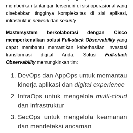
memberikan tantangan tersendiri di sisi operasional yang
disebabkan tingginya kompleksitas di sisi aplikasi,
infrastruktur,
network
dan
security
.
Mastersystem berkolaborasi dengan Cisco
memperkenalkan solusi
Full-stack Observability
yang
dapat membantu memastikan keberhasilan investasi
transformasi digital Anda. Solusi
Full-stack
Observability
memungkinkan tim:
DevOps dan AppOps untuk memantau
kinerja aplikasi dan
digital experience
InfraOps untuk mengelola
multi-cloud
dan infrastruktur
SecOps untuk mengelola keamanan
dan mendeteksi ancaman