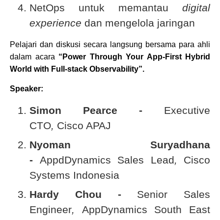
NetOps untuk memantau
digital
experience
dan mengelola jaringan
Pelajari dan diskusi secara langsung bersama para ahli
dalam acara
“Power Through Your App-First Hybrid
World with Full-stack Observability”.
Speaker:
Simon Pearce -
Executive
CTO
,
Cisco APAJ
Nyoman Suryadhana
-
AppdDynamics Sales Lead
,
Cisco
Systems Indonesia
Hardy Chou -
Senior Sales
Engineer
,
AppDynamics South East