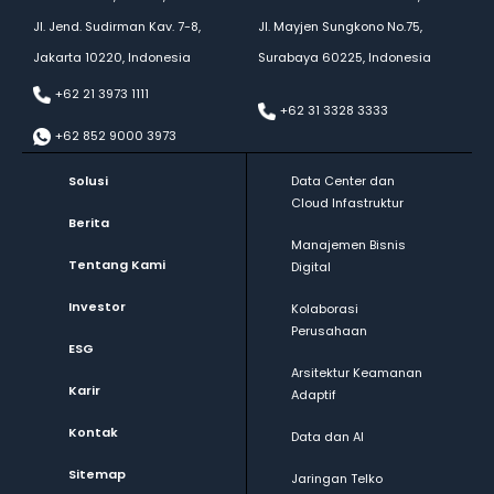
Jl. Jend. Sudirman Kav. 7-8,
Jl. Mayjen Sungkono No.75,
Jakarta 10220, Indonesia
Surabaya 60225, Indonesia
+62 21 3973 1111
+62 31 3328 3333
+62 852 9000 3973
Solusi
Data Center dan
Cloud Infastruktur
Berita
Manajemen Bisnis
Tentang Kami
Digital
Investor
Kolaborasi
Perusahaan
ESG
Arsitektur Keamanan
Karir
Adaptif
Kontak
Data dan AI
Sitemap
Jaringan Telko