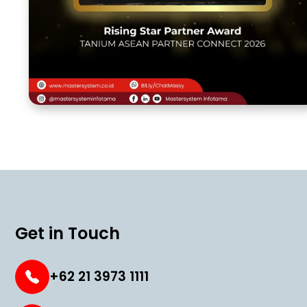
Get in Touch
+62 21 3973 1111