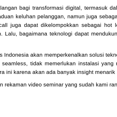
an bagi transformasi digital, termasuk dala
duan keluhan pelanggan, namun juga sebagai 
 call juga dapat dikelompokkan sebagai ho
n. Lalu, bagaimana teknologi dapat menduku
s Indonesia akan memperkenalkan solusi te
h seamless, tidak memerlukan instalasi yang
 ini karena akan ada banyak insight menarik s
kan rekaman video seminar yang sudah kami r