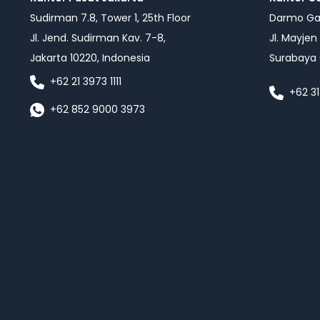
Sudirman 7.8, Tower 1, 25th Floor
Darmo Gal
Jl. Jend. Sudirman Kav. 7-8,
Jl. Mayjen
Jakarta 10220, Indonesia
Surabaya 
+62 21 3973 1111
+62 31
+62 852 9000 3973