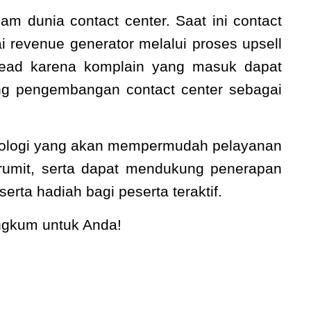
m dunia contact center. Saat ini contact
revenue generator melalui proses upsell
t lead karena komplain yang masuk dapat
ng pengembangan contact center sebagai
knologi yang akan mempermudah pelayanan
 rumit, serta dapat mendukung penerapan
erta hadiah bagi peserta teraktif.
angkum untuk Anda!