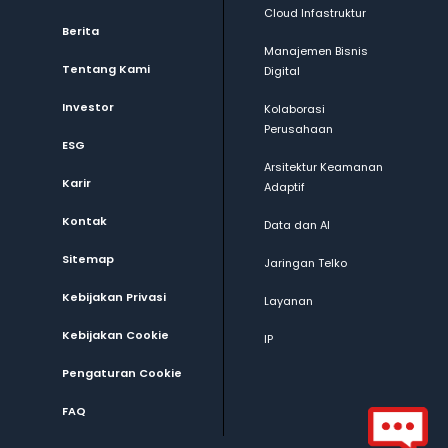
Cloud Infastruktur
Berita
Manajemen Bisnis
Tentang Kami
Digital
Investor
Kolaborasi
Perusahaan
ESG
Arsitektur Keamanan
Karir
Adaptif
Kontak
Data dan AI
Sitemap
Jaringan Telko
Kebijakan Privasi
Layanan
Kebijakan Cookie
IP
Pengaturan Cookie
FAQ