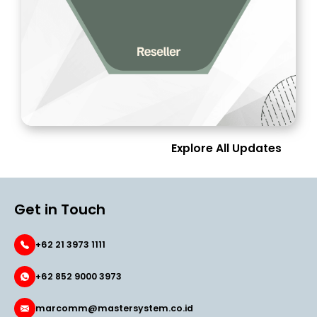
Explore All Updates
Get in Touch
+62 21 3973 1111
+62 852 9000 3973
marcomm@mastersystem.co.id