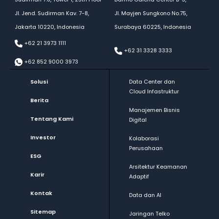
Jl. Jend. Sudirman Kav. 7-8,
Jl. Mayjen Sungkono No.75,
Jakarta 10220, Indonesia
Surabaya 60225, Indonesia
+62 21 3973 1111
+62 31 3328 3333
+62 852 9000 3973
Solusi
Data Center dan
Cloud Infastruktur
Berita
Manajemen Bisnis
Tentang Kami
Digital
Investor
Kolaborasi
Perusahaan
ESG
Arsitektur Keamanan
Karir
Adaptif
Kontak
Data dan AI
Sitemap
Jaringan Telko