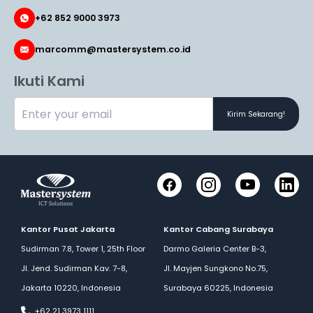
+62 852 9000 3973
marcomm@mastersystem.co.id
Ikuti Kami
Kirim Sekarang!
Facebook
Instagram
YouTube
LinkedI
Kantor Pusat Jakarta
Kantor Cabang Surabaya
Sudirman 7.8, Tower 1, 25th Floor
Darmo Galeria Center B-3,
Jl. Jend. Sudirman Kav. 7-8,
Jl. Mayjen Sungkono No.75,
Jakarta 10220, Indonesia
Surabaya 60225, Indonesia
+62 21 3973 1111