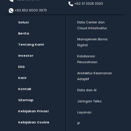
+62 31 3328 3333
+62 852 9000 3973
Solusi
Data Center dan
Cloud Infastruktur
Berita
Manajemen Bisnis
Tentang Kami
Digital
Investor
Kolaborasi
Perusahaan
ESG
Arsitektur Keamanan
Karir
Adaptif
Kontak
Data dan AI
Sitemap
Jaringan Telko
Kebijakan Privasi
Layanan
Kebijakan Cookie
IP