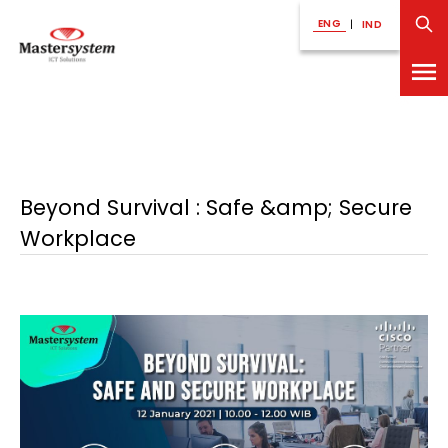
ENG
|
IND
Beyond Survival : Safe &amp; Secure
Workplace