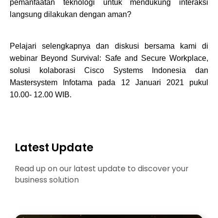
pemanfaatan teknologi untuk mendukung interaksi
langsung dilakukan dengan aman?
Pelajari selengkapnya dan diskusi bersama kami di
webinar Beyond Survival: Safe and Secure Workplace,
solusi kolaborasi Cisco Systems Indonesia dan
Mastersystem Infotama pada 12 Januari 2021 pukul
10.00- 12.00 WIB.
Latest Update
Read up on our latest update to discover your
business solution