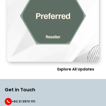
Explore All Updates
Get in Touch
+62 21 3973 1111