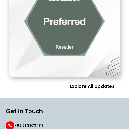
Explore All Updates
Get in Touch
+62 21 3973 1111