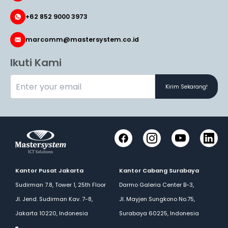
+62 852 9000 3973
marcomm@mastersystem.co.id
Ikuti Kami
Kirim Sekarang!
Facebook
Instagram
YouTube
LinkedI
Kantor Pusat Jakarta
Kantor Cabang Surabaya
Sudirman 7.8, Tower 1, 25th Floor
Darmo Galeria Center B-3,
Jl. Jend. Sudirman Kav. 7-8,
Jl. Mayjen Sungkono No.75,
Jakarta 10220, Indonesia
Surabaya 60225, Indonesia