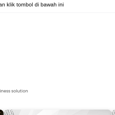
kan klik tombol di bawah ini
iness solution