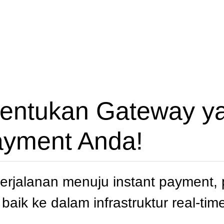
entukan Gateway ya
ayment Anda!
erjalanan menuju instant payment,
baik ke dalam infrastruktur real-ti