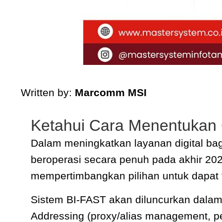
Written by:
Marcomm MSI
Ketahui Cara Menentukan 
Dalam meningkatkan layanan digital ba
beroperasi secara penuh pada akhir 20
mempertimbangkan pilihan untuk dapat te
Sistem BI-FAST akan diluncurkan dalam 
Addressing (proxy/alias management, per