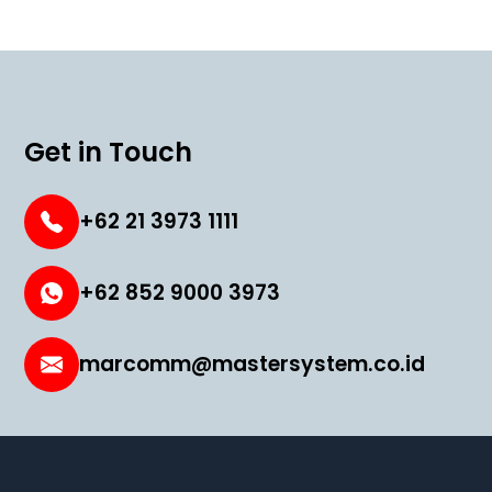
Get in Touch
+62 21 3973 1111
+62 852 9000 3973
marcomm@mastersystem.co.id