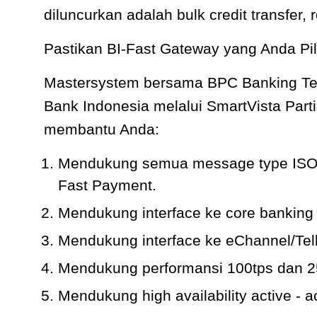
diluncurkan adalah bulk credit transfer
Pastikan BI-Fast Gateway yang Anda Pil
Mastersystem bersama BPC Banking Tech
Bank Indonesia melalui
SmartVista Part
membantu Anda:
Mendukung semua message type ISO 2
Fast Payment.
Mendukung interface ke core banki
Mendukung interface ke eChannel/Tel
Mendukung performansi 100tps dan 2
Mendukung high availability active - ac