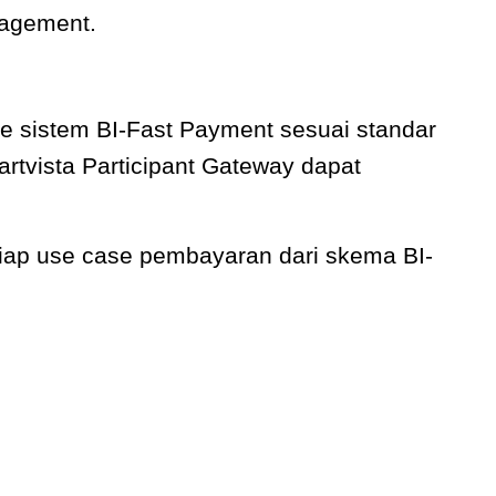
nagement.
 sistem BI-Fast Payment sesuai standar
rtvista Participant Gateway dapat
ap use case pembayaran dari skema BI-