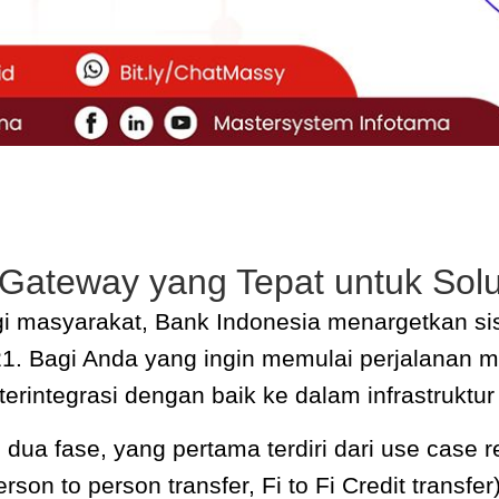
Gateway yang Tepat untuk Sol
gi masyarakat, Bank Indonesia menargetkan si
21.
Bagi Anda yang ingin memulai perjalanan m
rintegrasi dengan baik ke dalam infrastruktur
dua fase, yang pertama terdiri dari use case 
son to person transfer, Fi to Fi Credit transf