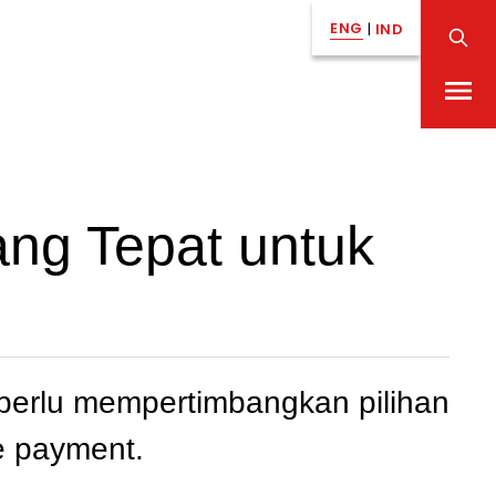
ENG
|
IND
ng Tepat untuk
 perlu mempertimbangkan pilihan
me payment.