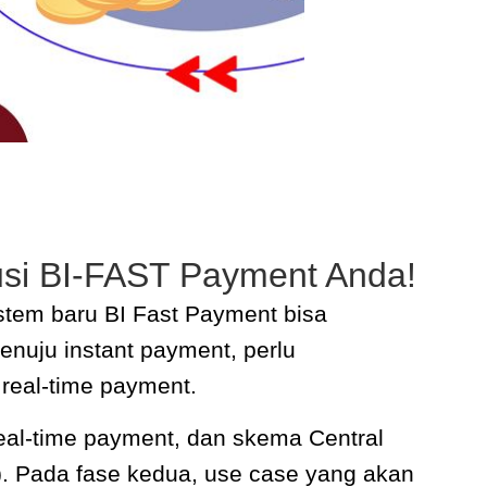
usi BI-FAST Payment Anda!
stem baru BI Fast Payment bisa
enuju instant payment, perlu
 real-time payment
.
real-time payment, dan skema Central
er). Pada fase kedua, use case yang akan