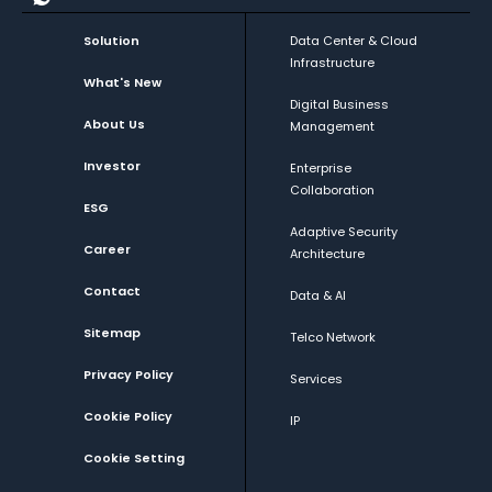
Solution
Data Center & Cloud
Infrastructure
What's New
Digital Business
About Us
Management
Investor
Enterprise
Collaboration
ESG
Adaptive Security
Career
Architecture
Contact
Data & AI
Sitemap
Telco Network
Privacy Policy
Services
Cookie Policy
IP
Cookie Setting