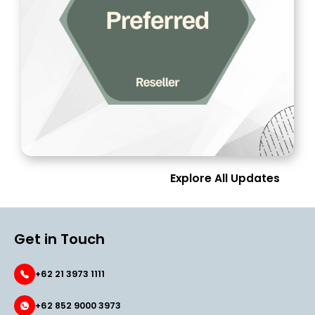
Explore All Updates
Get in Touch
+62 21 3973 1111
+62 852 9000 3973