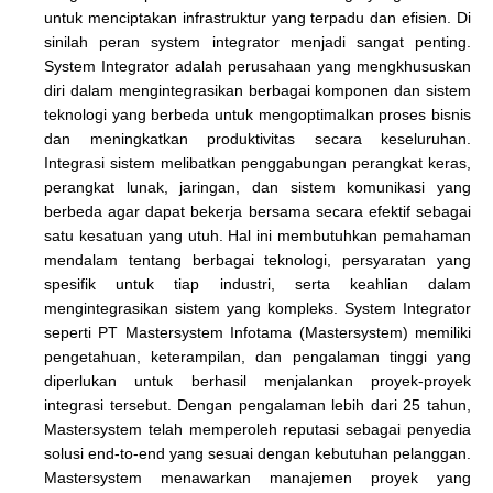
untuk menciptakan infrastruktur yang terpadu dan efisien. Di
sinilah peran system integrator menjadi sangat penting.
System Integrator adalah perusahaan yang mengkhususkan
diri dalam mengintegrasikan berbagai komponen dan sistem
teknologi yang berbeda untuk mengoptimalkan proses bisnis
dan meningkatkan produktivitas secara keseluruhan.
Integrasi sistem melibatkan penggabungan perangkat keras,
perangkat lunak, jaringan, dan sistem komunikasi yang
berbeda agar dapat bekerja bersama secara efektif sebagai
satu kesatuan yang utuh. Hal ini membutuhkan pemahaman
mendalam tentang berbagai teknologi, persyaratan yang
spesifik untuk tiap industri, serta keahlian dalam
mengintegrasikan sistem yang kompleks. System Integrator
seperti PT Mastersystem Infotama (Mastersystem) memiliki
pengetahuan, keterampilan, dan pengalaman tinggi yang
diperlukan untuk berhasil menjalankan proyek-proyek
integrasi tersebut. Dengan pengalaman lebih dari 25 tahun,
Mastersystem telah memperoleh reputasi sebagai penyedia
solusi end-to-end yang sesuai dengan kebutuhan pelanggan.
Mastersystem menawarkan manajemen proyek yang