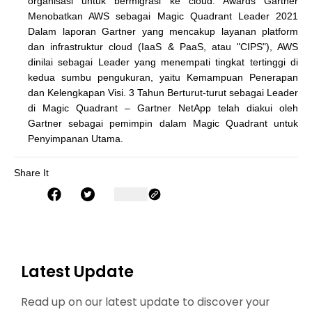
organisasi untuk bermigrasi ke cloud. Awards Gartner
Menobatkan AWS sebagai Magic Quadrant Leader 2021
Dalam laporan Gartner yang mencakup layanan platform
dan infrastruktur cloud (IaaS & PaaS, atau "CIPS"), AWS
dinilai sebagai Leader yang menempati tingkat tertinggi di
kedua sumbu pengukuran, yaitu Kemampuan Penerapan
dan Kelengkapan Visi. 3 Tahun Berturut-turut sebagai Leader
di Magic Quadrant – Gartner NetApp telah diakui oleh
Gartner sebagai pemimpin dalam Magic Quadrant untuk
Penyimpanan Utama.
Share It
Latest Update
Read up on our latest update to discover your