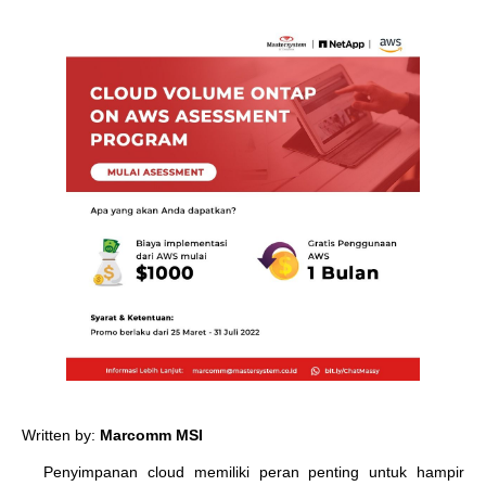
Written by:
Marcomm MSI
Penyimpanan cloud memiliki peran penting untuk hampir